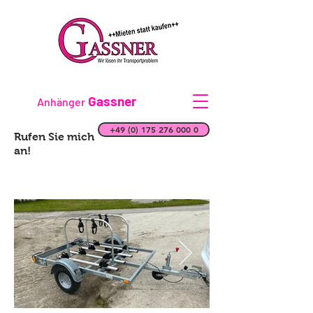
Gassner
Anhänger
+49 (0) 175 276 000 0
Rufen Sie mich
an!